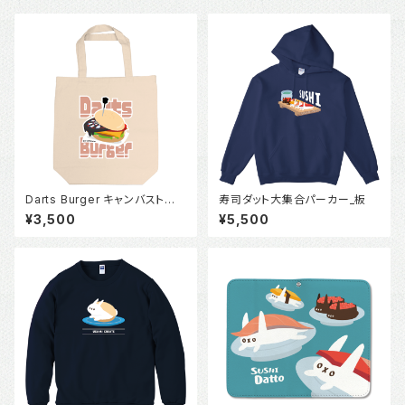
Darts Burger キャンバストート
寿司ダット大集合パーカー_板
M
¥3,500
¥5,500