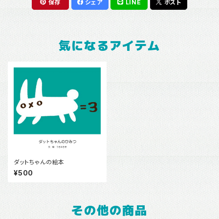
保存
シェア
LINE
ポスト
気になるアイテム
ダットちゃんの絵本
¥500
その他の商品