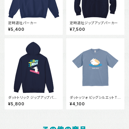
定時退社パーカー
定時退社ジップアップパーカー
¥5,400
¥7,500
ダットトリック ジップアップパー
ダットッツォ ビッグシルエットTシ
カー
ャツ
¥5,800
¥4,100