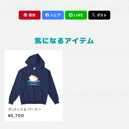
保存
シェア
LINE
ポスト
気になるアイテム
ダットッツォ パーカー
¥5,700