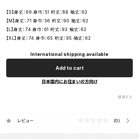
【S】身丈：69 身巾：51 裄丈：88 袖丈：62
【M】身丈：71 身巾：56 裄丈：90 袖丈：62
【L】身丈：74 身巾：61 裄丈：93 袖丈：62
【XL】身丈：74 身巾：65 裄丈：95 袖丈：62
International shipping available
Add to cart
日本国内にお住まいの方向け
通報する
レビュー
(0)